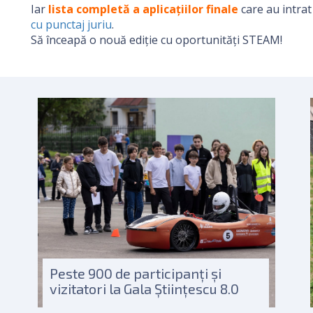
Iar
lista completă a aplicațiilor finale
care au intrat 
cu punctaj juriu
.
Să înceapă o nouă ediție cu oportunități STEAM!
Peste 900 de participanți și
vizitatori la Gala Științescu 8.0