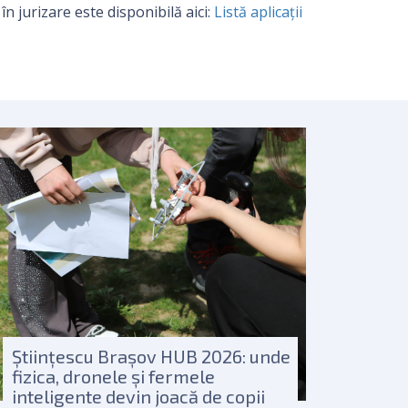
în jurizare este disponibilă aici:
Listă aplicații
Științescu Brașov HUB 2026: unde
fizica, dronele și fermele
inteligente devin joacă de copii