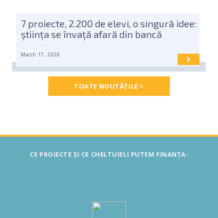
7 proiecte, 2.200 de elevi, o singură idee:
știința se învață afară din bancă
March 17, 2026
TOATE NOUTĂȚILE >
CE PROIECTE ȘI CE CHELTUIELI PUTEM FINANȚA: