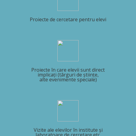
Proiecte de cercetare pentru elevi
Proiecte în care elevii sunt direct
implicați (târguri de științe,
alte evenimente speciale)
Vizite ale elevilor în institute și
laboratoare de cercetare etc.