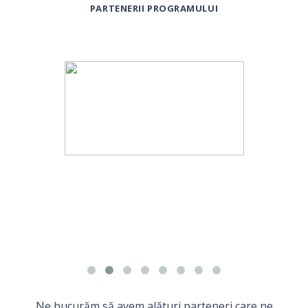
PARTENERII PROGRAMULUI
Ne bucurăm să avem alături parteneri care ne