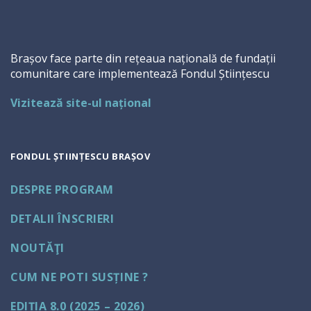
Brașov face parte din rețeaua națională de fundații
comunitare care implementează Fondul Științescu
Vizitează site-ul național
FONDUL ȘTIINȚESCU BRAȘOV
DESPRE PROGRAM
DETALII ÎNSCRIERI
NOUTĂŢI
CUM NE POTI SUSȚINE ?
EDIȚIA 8.0 (2025 – 2026)