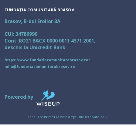
FUNDAȚIA COMUNITARĂ BRAȘOV
Brașov, B-dul Eroilor 3A
CUI: 34786990
Cont: RO21 BACX 0000 0011 4371 2001,
deschis la Unicredit Bank
https://www.fundatiacomunitarabrasov.ro/
iulia@fundatiacomunitarabrasov.ro
Powered by
Fondul Științescu © toate drepturile rezervate 2017