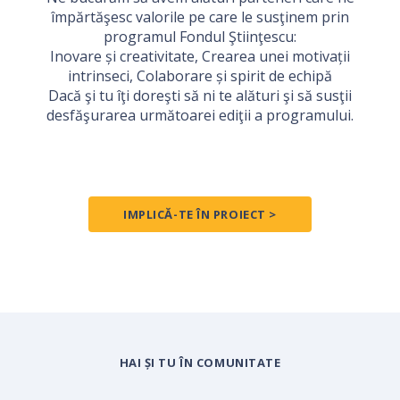
împărtăşesc valorile pe care le susţinem prin
programul Fondul Ştiinţescu:
Inovare și creativitate, Crearea unei motivații
intrinseci, Colaborare și spirit de echipă
Dacă şi tu îţi doreşti să ni te alături şi să susţii
desfăşurarea următoarei ediţii a programului.
IMPLICĂ-TE ÎN PROIECT >
HAI ȘI TU ÎN COMUNITATE