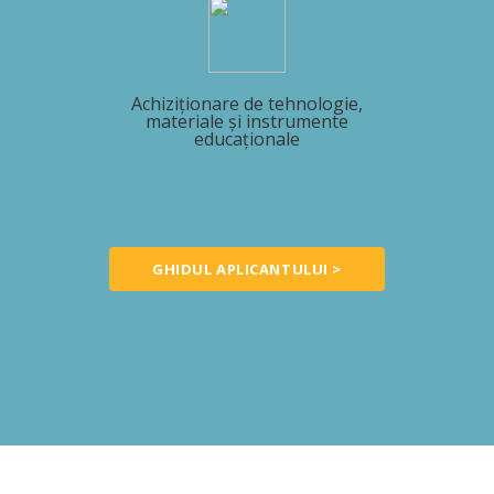
Achiziționare de tehnologie,
materiale și instrumente
educaționale
GHIDUL APLICANTULUI >