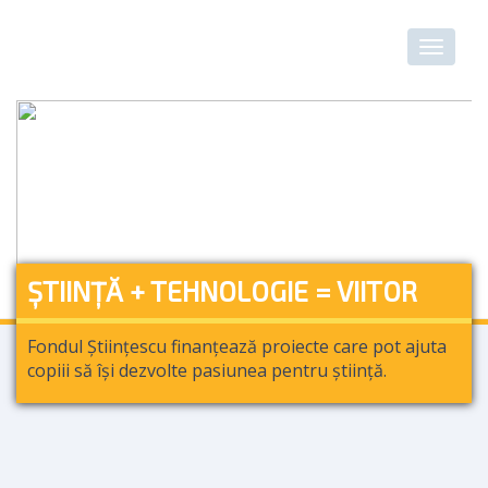
ȘTIINȚĂ + TEHNOLOGIE = VIITOR
Fondul Științescu finanțează proiecte care pot ajuta
copiii să își dezvolte pasiunea pentru știință.