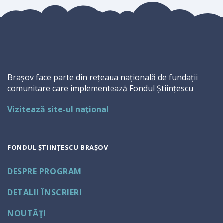
Brașov face parte din rețeaua națională de fundații
comunitare care implementează Fondul Științescu
Vizitează site-ul național
FONDUL ȘTIINȚESCU BRAȘOV
DESPRE PROGRAM
DETALII ÎNSCRIERI
NOUTĂŢI