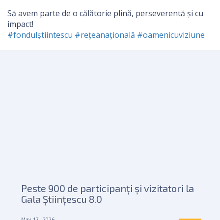
Să avem parte de o călătorie plină, perseverentă și cu
impact!
#fondulștiintescu
#rețeanațională
#oamenicuviziune
Peste 900 de participanți și vizitatori la
Gala Științescu 8.0
May 17, 2026