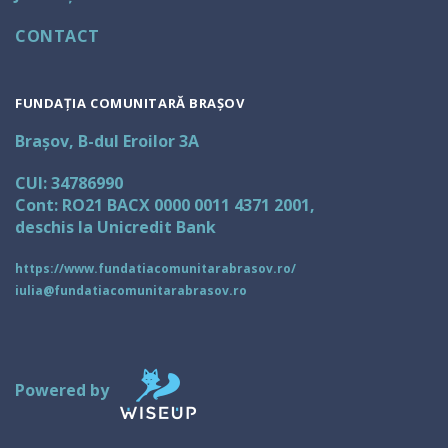
CONTACT
FUNDAȚIA COMUNITARĂ BRAȘOV
Brașov, B-dul Eroilor 3A
CUI: 34786990
Cont: RO21 BACX 0000 0011 4371 2001,
deschis la Unicredit Bank
https://www.fundatiacomunitarabrasov.ro/
iulia@fundatiacomunitarabrasov.ro
Powered by