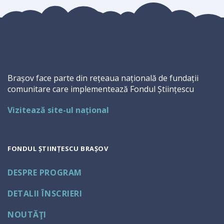
Brașov face parte din rețeaua națională de fundații
comunitare care implementează Fondul Științescu
Vizitează site-ul național
FONDUL ȘTIINȚESCU BRAȘOV
DESPRE PROGRAM
DETALII ÎNSCRIERI
NOUTĂŢI