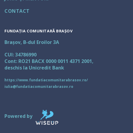
CONTACT
FUNDAȚIA COMUNITARĂ BRAȘOV
Brașov, B-dul Eroilor 3A
CUI: 34786990
Cont: RO21 BACX 0000 0011 4371 2001,
deschis la Unicredit Bank
https://www.fundatiacomunitarabrasov.ro/
iulia@fundatiacomunitarabrasov.ro
Powered by