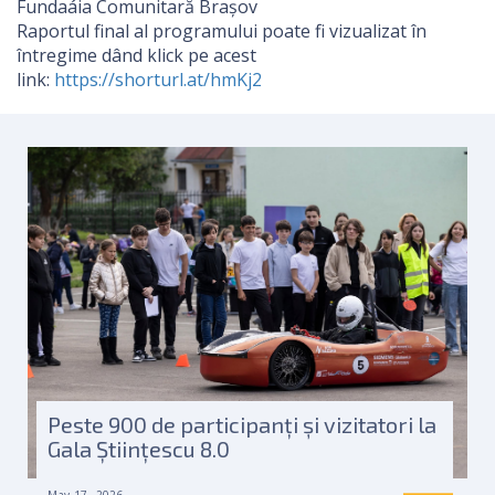
Fundaáia Comunitară Brașov
Raportul final al programului poate fi vizualizat în
întregime dând klick pe acest
link:
https://shorturl.at/hmKj2
Peste 900 de participanți și vizitatori la
Gala Științescu 8.0