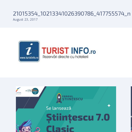
21015354_10213341026390786_417755574_n
August 23, 2017