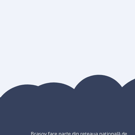
Brașov face parte din rețeaua națională de