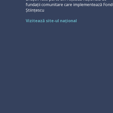
fundații comunitare care implementează Fond
Științescu
Vizitează site-ul național