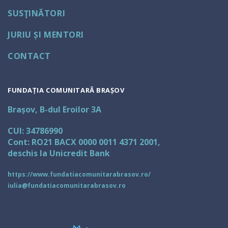
SUSŢINĂTORI
JURIU ȘI MENTORI
CONTACT
FUNDAȚIA COMUNITARĂ BRAȘOV
Brașov, B-dul Eroilor 3A
CUI: 34786990
Cont: RO21 BACX 0000 0011 4371 2001,
deschis la Unicredit Bank
https://www.fundatiacomunitarabrasov.ro/
iulia@fundatiacomunitarabrasov.ro