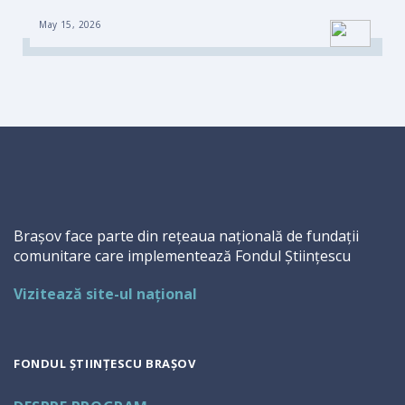
May 15, 2026
Brașov face parte din rețeaua națională de fundații
comunitare care implementează Fondul Științescu
Vizitează site-ul național
FONDUL ȘTIINȚESCU BRAȘOV