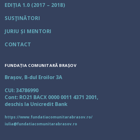
EDIȚIA 1.0 (2017 – 2018)
SUSŢINĂTORI
JURIU ȘI MENTORI
CONTACT
FUNDAȚIA COMUNITARĂ BRAȘOV
Brașov, B-dul Eroilor 3A
CUI: 34786990
Cont: RO21 BACX 0000 0011 4371 2001,
deschis la Unicredit Bank
https://www.fundatiacomunitarabrasov.ro/
iulia@fundatiacomunitarabrasov.ro