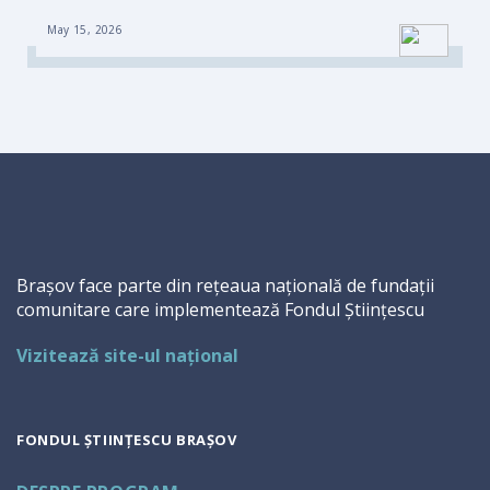
May 15, 2026
Brașov face parte din rețeaua națională de fundații
comunitare care implementează Fondul Științescu
Vizitează site-ul național
FONDUL ȘTIINȚESCU BRAȘOV