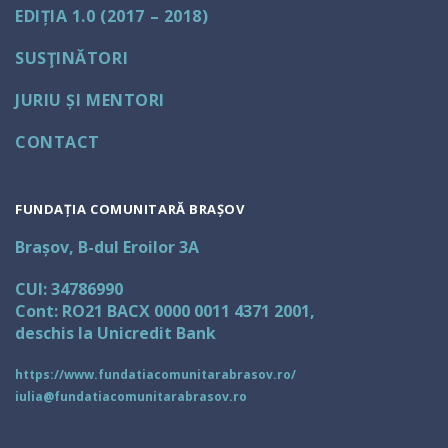
EDIȚIA 1.0 (2017 – 2018)
SUSŢINĂTORI
JURIU ȘI MENTORI
CONTACT
FUNDAȚIA COMUNITARĂ BRAȘOV
Brașov, B-dul Eroilor 3A
CUI: 34786990
Cont: RO21 BACX 0000 0011 4371 2001,
deschis la Unicredit Bank
https://www.fundatiacomunitarabrasov.ro/
iulia@fundatiacomunitarabrasov.ro