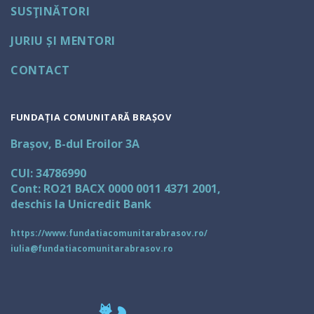
SUSŢINĂTORI
JURIU ȘI MENTORI
CONTACT
FUNDAȚIA COMUNITARĂ BRAȘOV
Brașov, B-dul Eroilor 3A
CUI: 34786990
Cont: RO21 BACX 0000 0011 4371 2001,
deschis la Unicredit Bank
https://www.fundatiacomunitarabrasov.ro/
iulia@fundatiacomunitarabrasov.ro