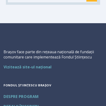
Brașov face parte din rețeaua națională de fundații
comunitare care implementează Fondul Științescu
Vizitează site-ul național
FONDUL ȘTIINȚESCU BRAȘOV
DESPRE PROGRAM