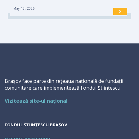
May 15, 2026
Brașov face parte din rețeaua națională de fundații
comunitare care implementează Fondul Științescu
Vizitează site-ul național
FONDUL ȘTIINȚESCU BRAȘOV