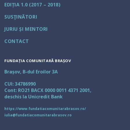
EDIȚIA 1.0 (2017 – 2018)
SUSŢINĂTORI
JURIU ȘI MENTORI
CONTACT
FUNDAȚIA COMUNITARĂ BRAȘOV
Brașov, B-dul Eroilor 3A
CUI: 34786990
Cont: RO21 BACX 0000 0011 4371 2001,
deschis la Unicredit Bank
https://www.fundatiacomunitarabrasov.ro/
iulia@fundatiacomunitarabrasov.ro