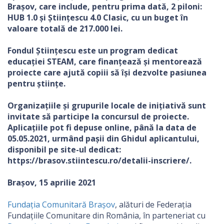
Brașov, care include, pentru prima dată, 2 piloni:
HUB 1.0 și Științescu 4.0 Clasic, cu un buget în
valoare totală de 217.000 lei.
Fondul Științescu este un program dedicat
educației STEAM, care finanțează și mentorează
proiecte care ajută copiii să își dezvolte pasiunea
pentru științe.
Organizațiile și grupurile locale de inițiativă sunt
invitate să participe la concursul de proiecte.
Aplicațiile pot fi depuse online, până la data de
05.05.2021, urmând pașii din Ghidul aplicantului,
disponibil pe site-ul dedicat:
https://brasov.stiintescu.ro/detalii-inscriere/.
Brașov, 15 aprilie 2021
Fundația Comunitară Brașov
, alături de Federația
Fundațiile Comunitare din România, în parteneriat cu