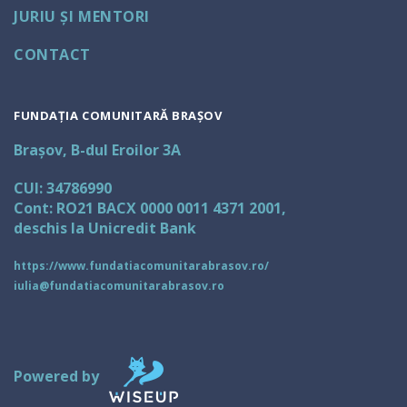
JURIU ȘI MENTORI
CONTACT
FUNDAȚIA COMUNITARĂ BRAȘOV
Brașov, B-dul Eroilor 3A
CUI: 34786990
Cont: RO21 BACX 0000 0011 4371 2001,
deschis la Unicredit Bank
https://www.fundatiacomunitarabrasov.ro/
iulia@fundatiacomunitarabrasov.ro
Powered by