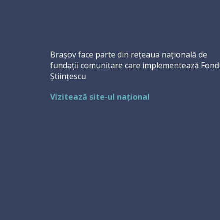
Brașov face parte din rețeaua națională de
fundații comunitare care implementează Fond
Științescu
Vizitează site-ul național