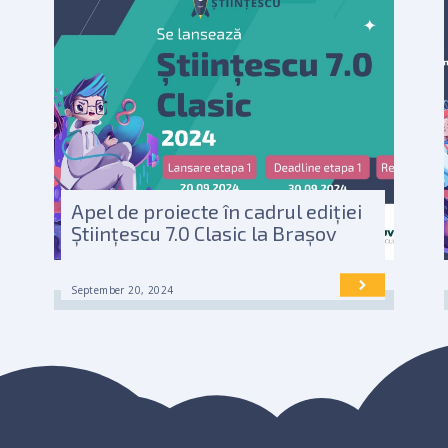
Apel de proiecte în cadrul ediției
Științescu 7.0 Clasic la Brașov
September 20, 2024