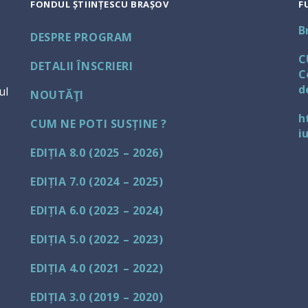
FONDUL ȘTIINȚESCU BRAȘOV
F
B
DESPRE PROGRAM
C
DETALII ÎNSCRIERI
C
d
ul
NOUTĂŢI
h
CUM NE POTI SUSȚINE ?
i
EDIȚIA 8.0 (2025 – 2026)
EDIȚIA 7.0 (2024 – 2025)
EDIȚIA 6.0 (2023 – 2024)
EDIȚIA 5.0 (2022 – 2023)
EDIȚIA 4.0 (2021 – 2022)
EDIȚIA 3.0 (2019 – 2020)