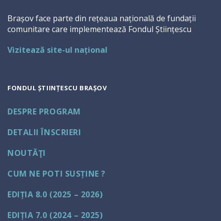
Brașov face parte din rețeaua națională de fundații
comunitare care implementează Fondul Științescu
Vizitează site-ul național
FONDUL ȘTIINȚESCU BRAȘOV
DESPRE PROGRAM
DETALII ÎNSCRIERI
NOUTĂŢI
CUM NE POTI SUSȚINE ?
EDIȚIA 8.0 (2025 – 2026)
EDIȚIA 7.0 (2024 – 2025)