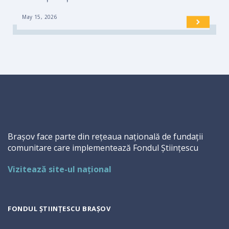
May 15, 2026
Brașov face parte din rețeaua națională de fundații
comunitare care implementează Fondul Științescu
Vizitează site-ul național
FONDUL ȘTIINȚESCU BRAȘOV