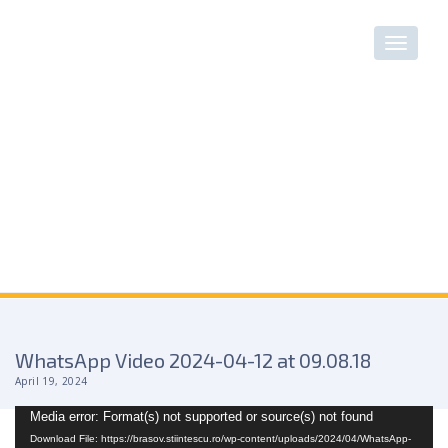
WhatsApp Video 2024-04-12 at 09.08.18
April 19, 2024
Video
Media error: Format(s) not supported or source(s) not found
Player
Download File: https://brasov.stiintescu.ro/wp-content/uploads/2024/04/WhatsApp-