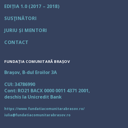
EDIȚIA 1.0 (2017 – 2018)
SUSŢINĂTORI
JURIU ȘI MENTORI
CONTACT
FUNDAȚIA COMUNITARĂ BRAȘOV
Brașov, B-dul Eroilor 3A
CUI: 34786990
Cont: RO21 BACX 0000 0011 4371 2001,
deschis la Unicredit Bank
https://www.fundatiacomunitarabrasov.ro/
iulia@fundatiacomunitarabrasov.ro