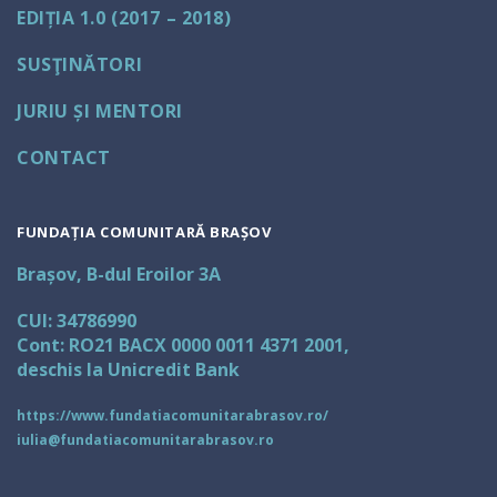
EDIȚIA 1.0 (2017 – 2018)
SUSŢINĂTORI
JURIU ȘI MENTORI
CONTACT
FUNDAȚIA COMUNITARĂ BRAȘOV
Brașov, B-dul Eroilor 3A
CUI: 34786990
Cont: RO21 BACX 0000 0011 4371 2001,
deschis la Unicredit Bank
https://www.fundatiacomunitarabrasov.ro/
iulia@fundatiacomunitarabrasov.ro