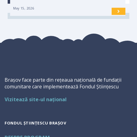
May 15, 2026
Brașov face parte din rețeaua națională de fundații
comunitare care implementează Fondul Științescu
Vizitează site-ul național
FONDUL ȘTIINȚESCU BRAȘOV