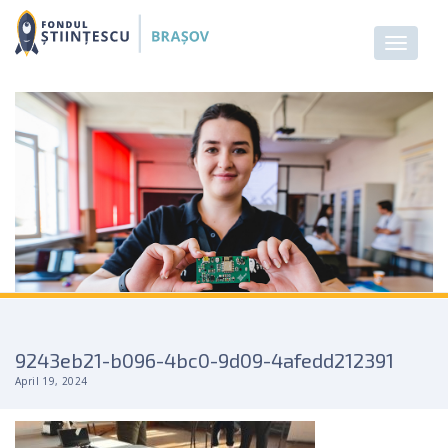
9243eb21-b096-4bc0-9d09-4afedd212391
April 19, 2024