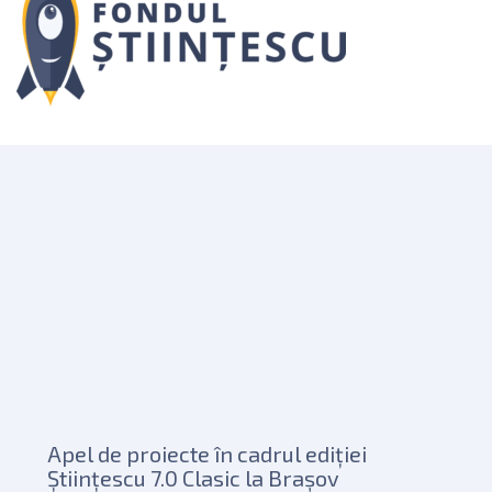
Apel de proiecte în cadrul ediției
Științescu 7.0 Clasic la Brașov