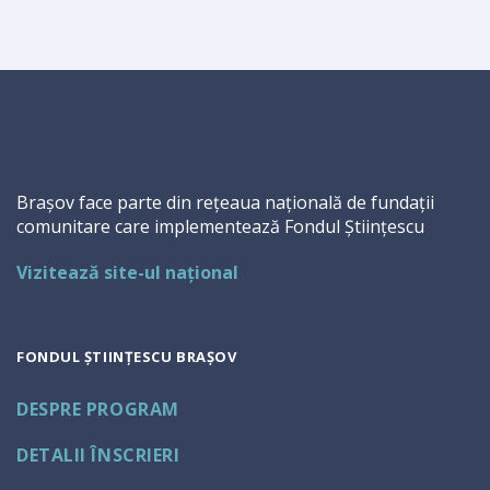
Brașov face parte din rețeaua națională de fundații
comunitare care implementează Fondul Științescu
Vizitează site-ul național
FONDUL ȘTIINȚESCU BRAȘOV
DESPRE PROGRAM
DETALII ÎNSCRIERI