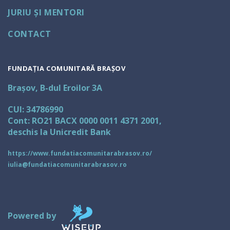
JURIU ȘI MENTORI
CONTACT
FUNDAȚIA COMUNITARĂ BRAȘOV
Brașov, B-dul Eroilor 3A
CUI: 34786990
Cont: RO21 BACX 0000 0011 4371 2001,
deschis la Unicredit Bank
https://www.fundatiacomunitarabrasov.ro/
iulia@fundatiacomunitarabrasov.ro
Powered by