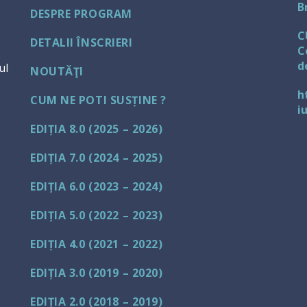
B
DESPRE PROGRAM
C
DETALII ÎNSCRIERI
C
d
ul
NOUTĂŢI
h
CUM NE POTI SUSȚINE ?
i
EDIȚIA 8.0 (2025 – 2026)
EDIȚIA 7.0 (2024 – 2025)
EDIȚIA 6.0 (2023 – 2024)
EDIȚIA 5.0 (2022 – 2023)
EDIȚIA 4.0 (2021 – 2022)
EDIȚIA 3.0 (2019 – 2020)
EDIȚIA 2.0 (2018 – 2019)