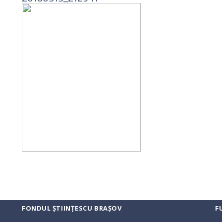
FONDUL ȘTIINȚESCU BRAȘOV
F