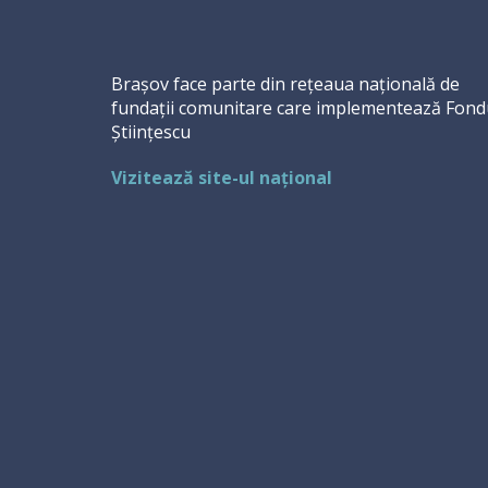
Brașov face parte din rețeaua națională de
fundații comunitare care implementează Fond
Științescu
Vizitează site-ul național