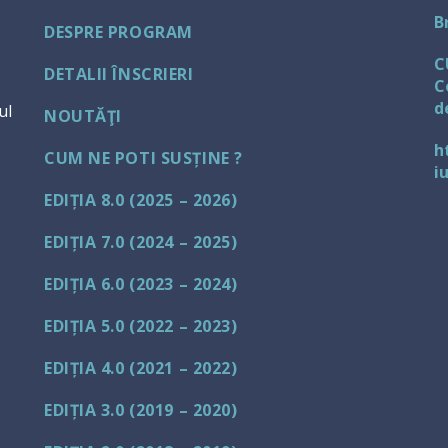
B
DESPRE PROGRAM
C
DETALII ÎNSCRIERI
C
d
ul
NOUTĂŢI
h
CUM NE POTI SUSȚINE ?
i
EDIȚIA 8.0 (2025 – 2026)
EDIȚIA 7.0 (2024 – 2025)
EDIȚIA 6.0 (2023 – 2024)
EDIȚIA 5.0 (2022 – 2023)
EDIȚIA 4.0 (2021 – 2022)
EDIȚIA 3.0 (2019 – 2020)