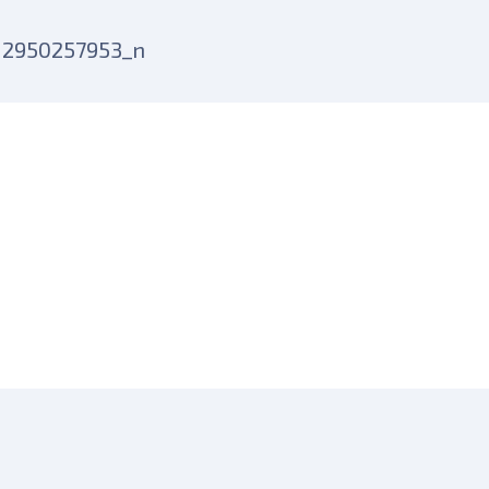
12950257953_n