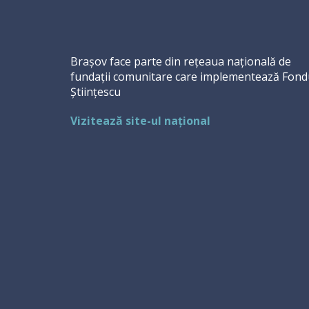
Brașov face parte din rețeaua națională de
fundații comunitare care implementează Fond
Științescu
Vizitează site-ul național