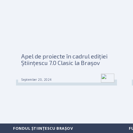
Apel de proiecte în cadrul ediției
Științescu 7.0 Clasic la Brașov
September 20, 2024
FONDUL ȘTIINȚESCU BRAȘOV
F