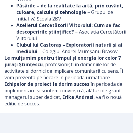
Păsările – de la realitate la artă, prin cuvânt,
culoare, calcule și tehnologie
– Grupul de
Inițiativă Școala 2BV
Atelierul Cercetătorii Viitorului: Cum se fac
descoperirile științifice?
– Asociația Cercetătorii
Viitorului
Clubul lui Castoraș – Exploratorii naturii și ai
mediului
– Colegiul Andrei Mureșanu Brașov
Le mulțumim pentru timpul și energia lor celor 7
jurați Științescu
, profesioniști în domeniile lor de
activitate și dornici de implicare comunitară cu sens. Îi
vom prezenta pe fiecare în perioada următoare.
Echipelor de proiect le dorim succes
în perioada de
implementare și suntem convinși că, alături de grant
managerul super dedicat,
Erika Andrasi
, va fi o nouă
ediție de succes.