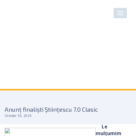
Anunț finaliști Științescu 7.0 Clasic
October 30, 2024
Le
mulțumim