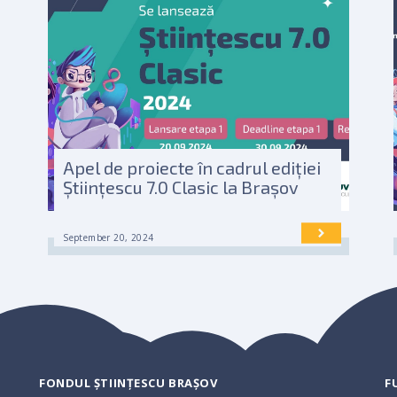
Apel de proiecte în cadrul ediției
Științescu 7.0 Clasic la Brașov
September 20, 2024
FONDUL ȘTIINȚESCU BRAȘOV
F