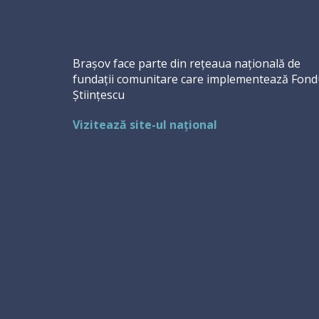
Brașov face parte din rețeaua națională de
fundații comunitare care implementează Fond
Științescu
Vizitează site-ul național