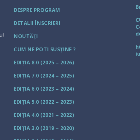
B
DESPRE PROGRAM
C
DETALII ÎNSCRIERI
C
d
ul
NOUTĂŢI
h
CUM NE POTI SUSȚINE ?
i
EDIȚIA 8.0 (2025 – 2026)
EDIȚIA 7.0 (2024 – 2025)
EDIȚIA 6.0 (2023 – 2024)
EDIȚIA 5.0 (2022 – 2023)
EDIȚIA 4.0 (2021 – 2022)
EDIȚIA 3.0 (2019 – 2020)