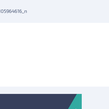
105964616_n