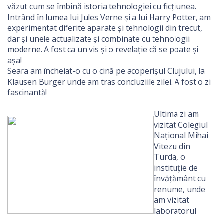
văzut cum se îmbină istoria tehnologiei cu ficțiunea.
Intrând în lumea lui Jules Verne și a lui Harry Potter, am
experimentat diferite aparate și tehnologii din trecut,
dar și unele actualizate și combinate cu tehnologii
moderne. A fost ca un vis și o revelație că se poate și
așa!
Seara am încheiat-o cu o cină pe acoperișul Clujului, la
Klausen Burger unde am tras concluziile zilei. A fost o zi
fascinantă!
Ultima zi am
vizitat Colegiul
Național Mihai
Vitezu din
Turda, o
instituție de
învățământ cu
renume, unde
am vizitat
laboratorul