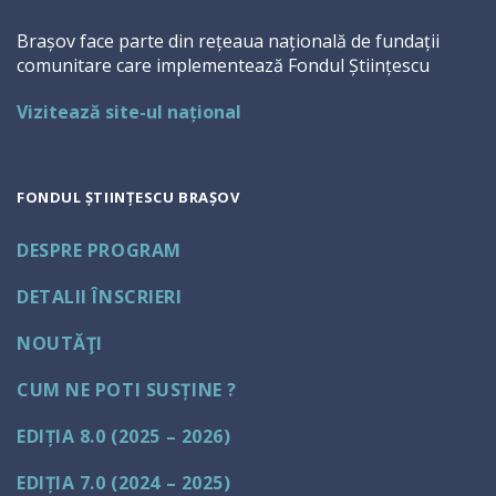
Brașov face parte din rețeaua națională de fundații
comunitare care implementează Fondul Științescu
Vizitează site-ul național
FONDUL ȘTIINȚESCU BRAȘOV
DESPRE PROGRAM
DETALII ÎNSCRIERI
NOUTĂŢI
CUM NE POTI SUSȚINE ?
EDIȚIA 8.0 (2025 – 2026)
EDIȚIA 7.0 (2024 – 2025)