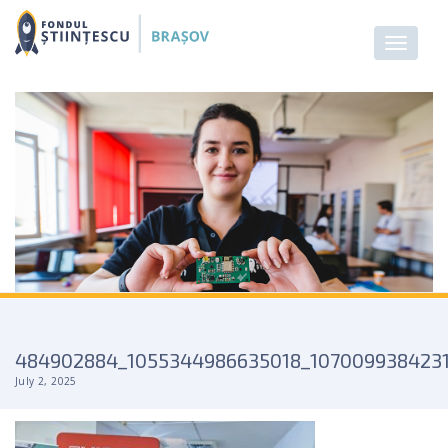
484902884_1055344986635018_107009938423
July 2, 2025