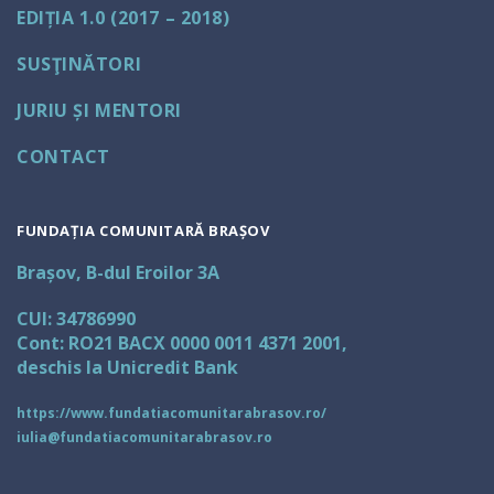
EDIȚIA 1.0 (2017 – 2018)
SUSŢINĂTORI
JURIU ȘI MENTORI
CONTACT
FUNDAȚIA COMUNITARĂ BRAȘOV
Brașov, B-dul Eroilor 3A
CUI: 34786990
Cont: RO21 BACX 0000 0011 4371 2001,
deschis la Unicredit Bank
https://www.fundatiacomunitarabrasov.ro/
iulia@fundatiacomunitarabrasov.ro