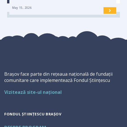
May 15, 2026
Brașov face parte din rețeaua națională de fundații
comunitare care implementează Fondul Științescu
Vizitează site-ul național
FONDUL ȘTIINȚESCU BRAȘOV