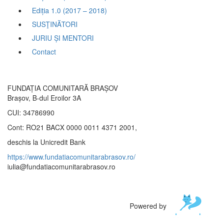
Ediția 1.0 (2017 – 2018)
SUSŢINĂTORI
JURIU ȘI MENTORI
Contact
FUNDAȚIA COMUNITARĂ BRAȘOV
Brașov, B-dul Eroilor 3A
CUI: 34786990
Cont: RO21 BACX 0000 0011 4371 2001,
deschis la Unicredit Bank
https://www.fundatiacomunitarabrasov.ro/
iulia@fundatiacomunitarabrasov.ro
Powered by