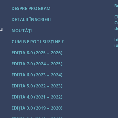
B
DESPRE PROGRAM
C
DETALII ÎNSCRIERI
C
d
ul
NOUTĂŢI
h
CUM NE POTI SUSȚINE ?
i
EDIȚIA 8.0 (2025 – 2026)
EDIȚIA 7.0 (2024 – 2025)
EDIȚIA 6.0 (2023 – 2024)
EDIȚIA 5.0 (2022 – 2023)
EDIȚIA 4.0 (2021 – 2022)
EDIȚIA 3.0 (2019 – 2020)