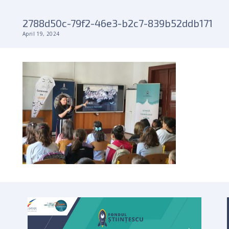
2788d50c-79f2-46e3-b2c7-839b52ddb171
April 19, 2024