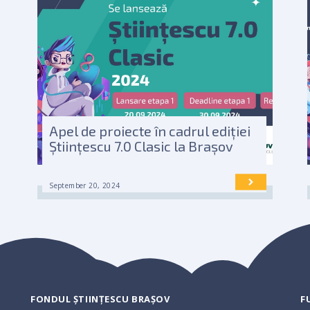
Apel de proiecte în cadrul ediției
Științescu 7.0 Clasic la Brașov
September 20, 2024
FONDUL ȘTIINȚESCU BRAȘOV
F