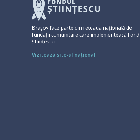
Brașov face parte din rețeaua națională de
fundații comunitare care implementează Fond
Științescu
Vizitează site-ul național