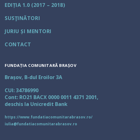
EDIȚIA 1.0 (2017 – 2018)
SUSŢINĂTORI
JURIU ȘI MENTORI
CONTACT
FUNDAȚIA COMUNITARĂ BRAȘOV
Brașov, B-dul Eroilor 3A
CUI: 34786990
Cont: RO21 BACX 0000 0011 4371 2001,
deschis la Unicredit Bank
https://www.fundatiacomunitarabrasov.ro/
iulia@fundatiacomunitarabrasov.ro