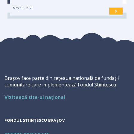
May 15, 2026
Brașov face parte din rețeaua națională de fundații
comunitare care implementează Fondul Științescu
Vizitează site-ul național
FONDUL ȘTIINȚESCU BRAȘOV