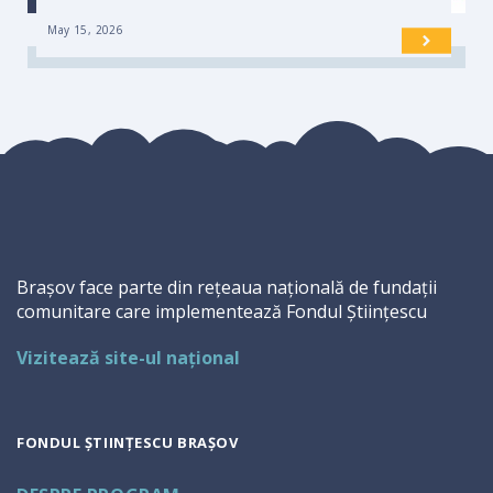
May 15, 2026
Brașov face parte din rețeaua națională de fundații
comunitare care implementează Fondul Științescu
Vizitează site-ul național
FONDUL ȘTIINȚESCU BRAȘOV