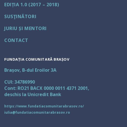
EDIȚIA 1.0 (2017 – 2018)
SUSŢINĂTORI
JURIU ȘI MENTORI
CONTACT
FUNDAȚIA COMUNITARĂ BRAȘOV
Brașov, B-dul Eroilor 3A
CUI: 34786990
Cont: RO21 BACX 0000 0011 4371 2001,
deschis la Unicredit Bank
https://www.fundatiacomunitarabrasov.ro/
iulia@fundatiacomunitarabrasov.ro