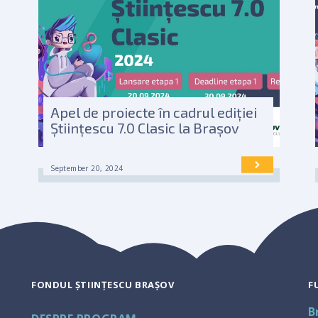
Apel de proiecte în cadrul ediției
Științescu 7.0 Clasic la Brașov
September 20, 2024
FONDUL ȘTIINȚESCU BRAȘOV
F
B