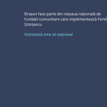
Brașov face parte din rețeaua națională de
fundații comunitare care implementează Fond
Științescu
Vizitează site-ul național