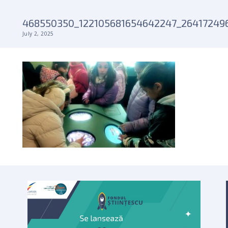
468550350_122105681654642247_26417249
July 2, 2025