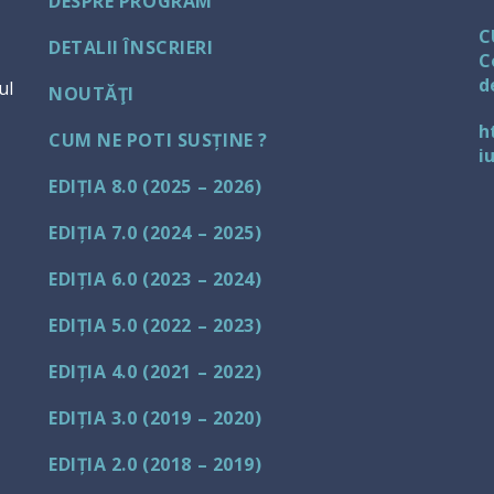
DESPRE PROGRAM
C
DETALII ÎNSCRIERI
C
d
ul
NOUTĂŢI
h
CUM NE POTI SUSȚINE ?
i
EDIȚIA 8.0 (2025 – 2026)
EDIȚIA 7.0 (2024 – 2025)
EDIȚIA 6.0 (2023 – 2024)
EDIȚIA 5.0 (2022 – 2023)
EDIȚIA 4.0 (2021 – 2022)
EDIȚIA 3.0 (2019 – 2020)
EDIȚIA 2.0 (2018 – 2019)