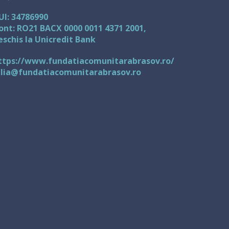
UI: 34786990
ont: RO21 BACX 0000 0011 4371 2001,
eschis la Unicredit Bank
ttps://www.fundatiacomunitarabrasov.ro/
ulia@fundatiacomunitarabrasov.ro