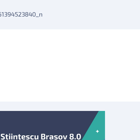
61394523840_n