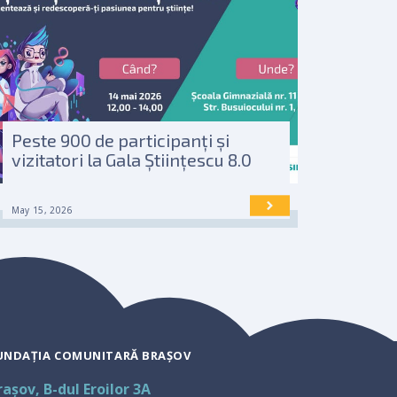
Peste 900 de participanți și
vizitatori la Gala Științescu 8.0
May 15, 2026
UNDAȚIA COMUNITARĂ BRAȘOV
rașov, B-dul Eroilor 3A