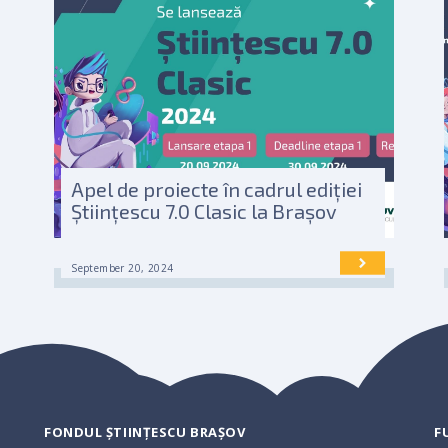
Apel de proiecte în cadrul ediției
Științescu 7.0 Clasic la Brașov
September 20, 2024
FONDUL ȘTIINȚESCU BRAȘOV
F