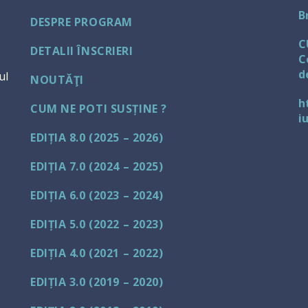
B
DESPRE PROGRAM
C
DETALII ÎNSCRIERI
C
d
ul
NOUTĂŢI
h
CUM NE POTI SUSȚINE ?
i
EDIȚIA 8.0 (2025 – 2026)
EDIȚIA 7.0 (2024 – 2025)
EDIȚIA 6.0 (2023 – 2024)
EDIȚIA 5.0 (2022 – 2023)
EDIȚIA 4.0 (2021 – 2022)
EDIȚIA 3.0 (2019 – 2020)