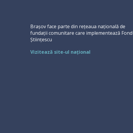
Brașov face parte din rețeaua națională de
fundații comunitare care implementează Fond
Științescu
Vizitează site-ul național